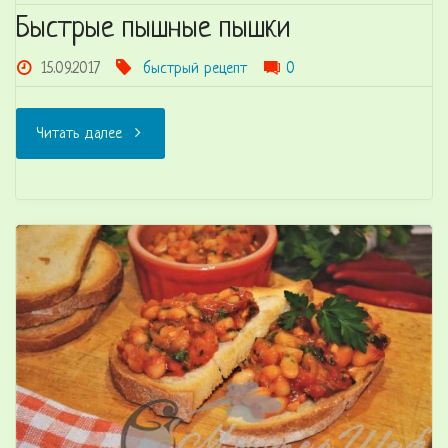
Быстрые пышные пышки
15.09.2017
быстрый рецепт
0
"Быстрые
Читать далее
пышные
пышки"