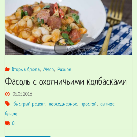
Вторые блюда
,
Мясо
,
Разное
Фасоль с охотничьими колбасками
05.05.2018
быстрый рецепт
,
повседневное
,
простой
,
сытное
блюдо
0