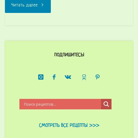
"Острые
Читать далее
креветки
с
авокадо"
ПОДПИШИТЕСЬ!
СМОТРЕТЬ ВСЕ РЕЦЕПТЫ >>>