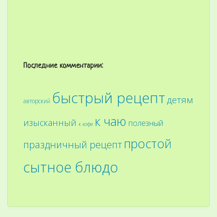
Последние комментарии:
быстрый рецепт
детям
авторский
к чаю
изысканный
полезный
к кофе
простой
праздничный рецепт
сытное блюдо