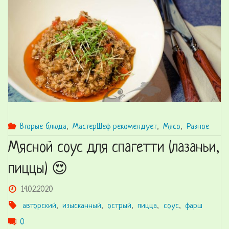
по-
азиатски"
Вторые блюда
,
МастерШеф рекомендует
,
Мясо
,
Разное
Мясной соус для спагетти (лазаньи,
пиццы) 😍
14.02.2020
авторский
,
изысканный
,
острый
,
пицца
,
соус
,
фарш
0