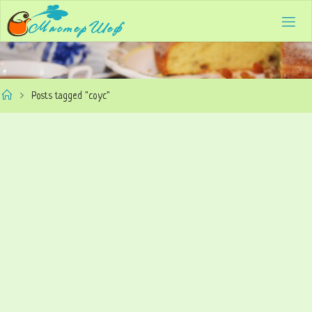
Skip
to
content
Home
Posts tagged "соус"