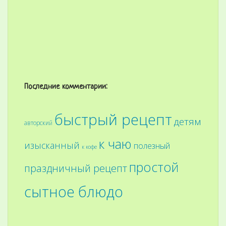
Последние комментарии:
быстрый рецепт
детям
авторский
к чаю
изысканный
полезный
к кофе
простой
праздничный рецепт
сытное блюдо