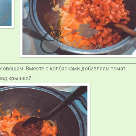
к овощам. Вместе с колбасками добавляем томат.
под крышкой.