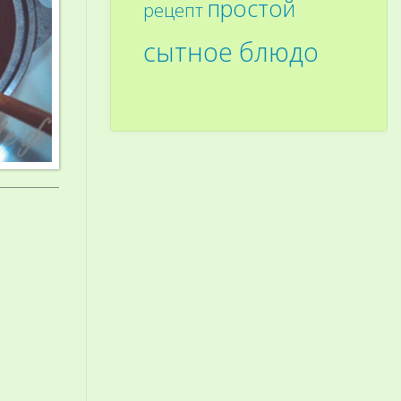
простой
рецепт
сытное блюдо