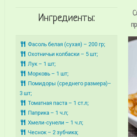
С
Ингредиенты:
пр
Фасоль белая (сухая) – 200 гр;
Охотничьи колбаски – 5 шт;
Лук – 1 шт;
Морковь – 1 шт;
Помидоры (среднего размера)–
3 шт;
Томатная паста – 1 ст.л;
Паприка – 1 ч.л;
Хмели-сунели – 1 ч.л;
Чеснок – 2 зубчика;