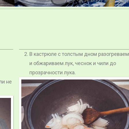
В кастрюле с толстым дном разогреваем
и обжариваем лук, чеснок и чили до
прозрачности лука.
ли не