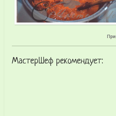
При
МастерШеф рекомендует: