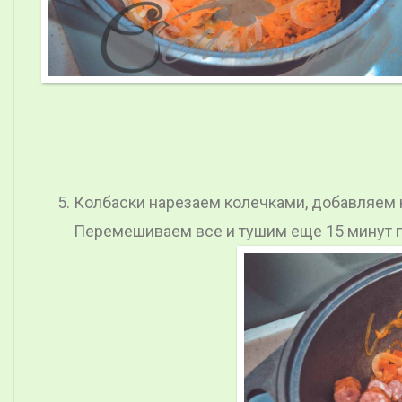
Колбаски нарезаем колечками, добавляем 
Перемешиваем все и тушим еще 15 минут 