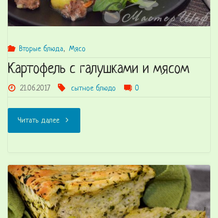
Вторые блюда
,
Мясо
Картофель с галушками и мясом
21.06.2017
сытное блюдо
0
"Картофель
Читать далее
с
галушками
и
мясом"