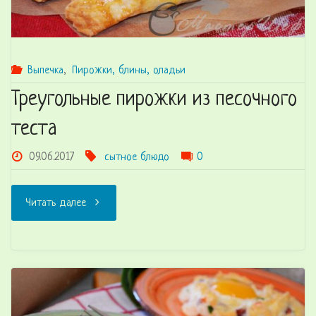
Выпечка
,
Пирожки, блины, оладьи
Треугольные пирожки из песочного
теста
09.06.2017
сытное блюдо
0
"Треугольные
Читать далее
пирожки
из
песочного