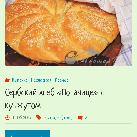
Выпечка
,
Несладкая
,
Разное
Сербский хлеб «Погачице» с
кунжутом
13.06.2017
сытное блюдо
2
"Сербский