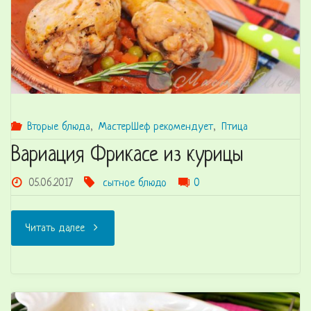
Вторые блюда
,
МастерШеф рекомендует
,
Птица
Вариация Фрикасе из курицы
05.06.2017
сытное блюдо
0
"Вариация
Читать далее
Фрикасе
из