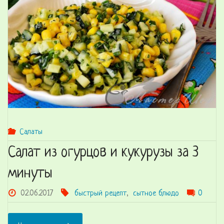
курицы"
Салаты
Салат из огурцов и кукурузы за 3
минуты
02.06.2017
быстрый рецепт
,
сытное блюдо
0