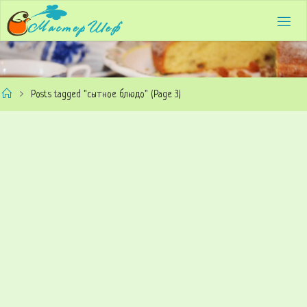
Skip
to
content
Home
Posts tagged "сытное блюдо"
(Page 3)