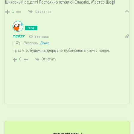
Шикарный рецепт! Постоянно готовлю! Спасибо, Мастер Шеф!
1
Ответить
Автор
master
8 лет назад
Ответить
Ленко
Не за что, будем непрерывно публиковать что-то новое.
0
Ответить