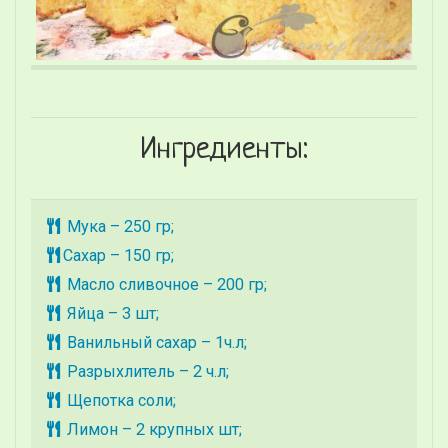
Ингредиенты:
Мука – 250 гр;
Сахар – 150 гр;
Масло сливочное – 200 гр;
Яйца – 3 шт;
Ванильный сахар – 1ч.л;
Разрыхлитель – 2 ч.л;
Щепотка соли;
Лимон – 2 крупных шт;