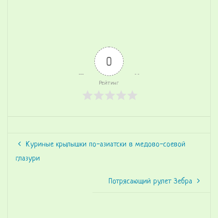
0
Рейтинг
Куриные крылышки по-азиатски в медово-соевой
глазури
Потрясающий рулет Зебра