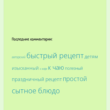
Последние комментарии:
быстрый рецепт
детям
авторский
к чаю
изысканный
полезный
к кофе
простой
праздничный рецепт
сытное блюдо