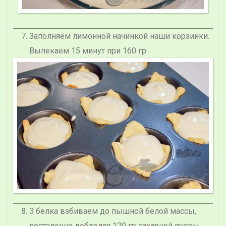
Заполняем лимонной начинкой наши корзинки.
Выпекаем 15 минут при 160 гр.
3 белка взбиваем до пышной белой массы,
постепенно добавляя 120 гр сахарной пудры.