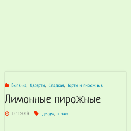
Выпечка
,
Десерты
,
Сладкая
,
Торты и пирожные
Лимонные пирожные
13.11.2018
детям
,
к чаю