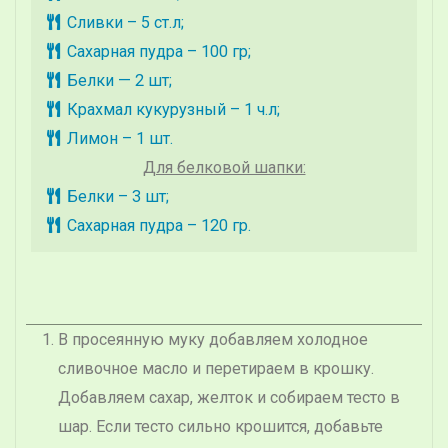
Сливки – 5 ст.л;
Сахарная пудра – 100 гр;
Белки — 2 шт;
Крахмал кукурузный – 1 ч.л;
Лимон – 1 шт.
Для белковой шапки:
Белки – 3 шт;
Сахарная пудра – 120 гр.
В просеянную муку добавляем холодное
сливочное масло и перетираем в крошку.
Добавляем сахар, желток и собираем тесто в
шар. Если тесто сильно крошится, добавьте