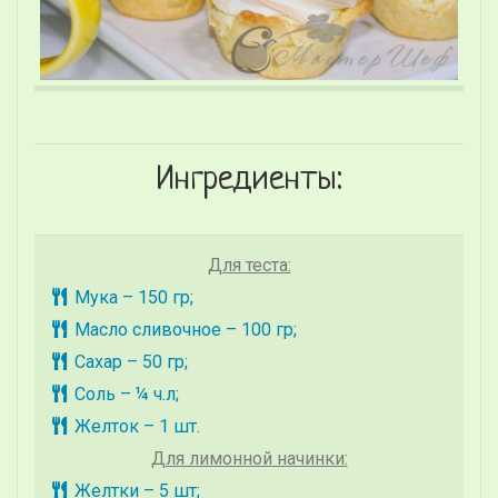
Ингредиенты:
Для теста:
Мука – 150 гр;
Масло сливочное – 100 гр;
Сахар – 50 гр;
Соль – ¼ ч.л;
Желток – 1 шт.
Для лимонной начинки:
Желтки – 5 шт;