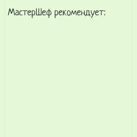
МастерШеф рекомендует: