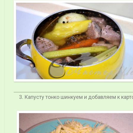
Капусту тонко шинкуем и добавляем к кар