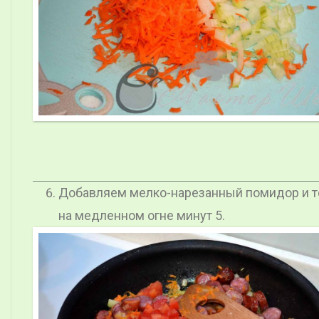
Добавляем мелко-нарезанный помидор и 
на медленном огне минут 5.