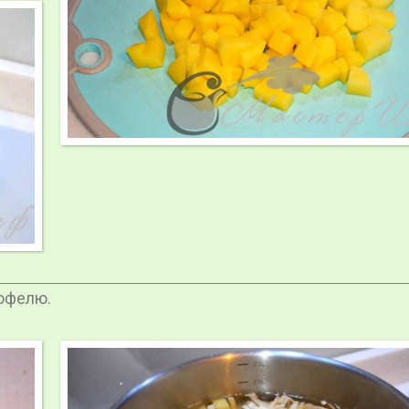
тофелю.