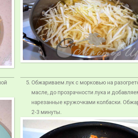
ной
Обжариваем лук с морковью на разогре
масле, до прозрачности лука и добавляе
нарезанные кружочками колбаски. Обж
2-3 минуты.