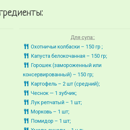
гредиенты:
Для супа::
Охотничьи колбаски – 150 гр ;
Капуста белокочанная – 150 гр;
Горошек (замороженный или
консервированный) – 150 гр;
Картофель – 2 шт (средний);
Чеснок — 1 зубчик;
Лук репчатый – 1 шт;
Морковь – 1 шт;
Помидор – 1 шт;