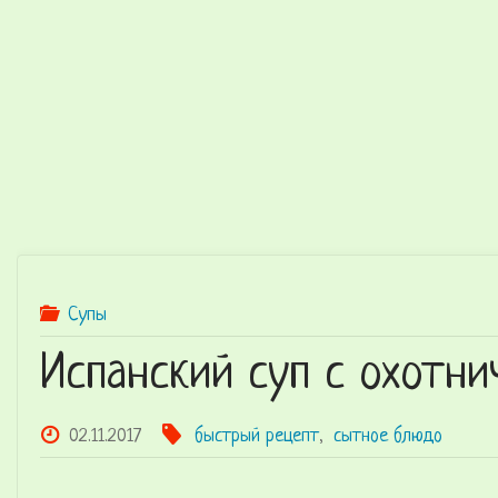
Супы
Испанский суп с охотн
02.11.2017
быстрый рецепт
,
сытное блюдо