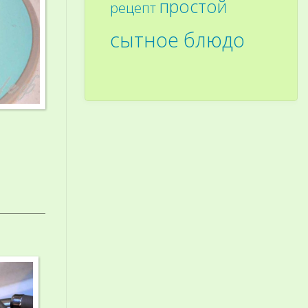
простой
рецепт
сытное блюдо