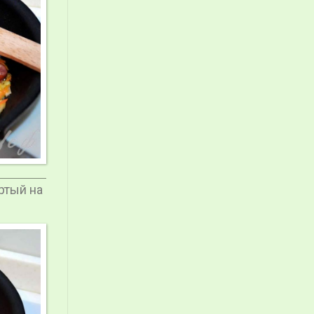
ртый на