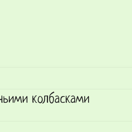
ичьими колбасками