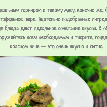
еальным гарниром к такому мясу, конечно же, 
ртофельное пюре. Тщательно подобранные ингре
я блюда дают идеальное сочетание вкусов. В о
оружайтесь всем необходимым и творите, говяд
красном вине — это очень вкусно и сытно.