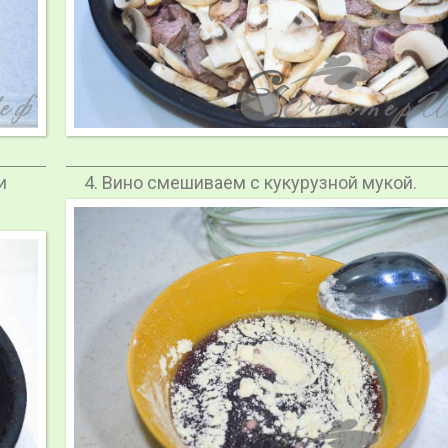
и
Вино смешиваем с кукурузной мукой.