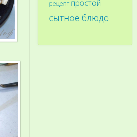
простой
рецепт
сытное блюдо