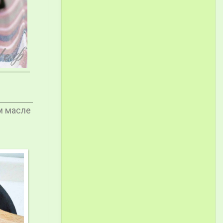
м масле