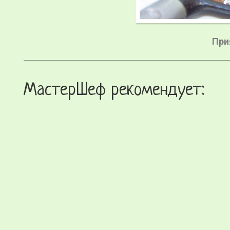
При
МастерШеф рекомендует: