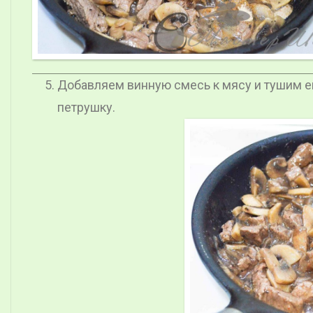
Добавляем винную смесь к мясу и тушим е
петрушку.