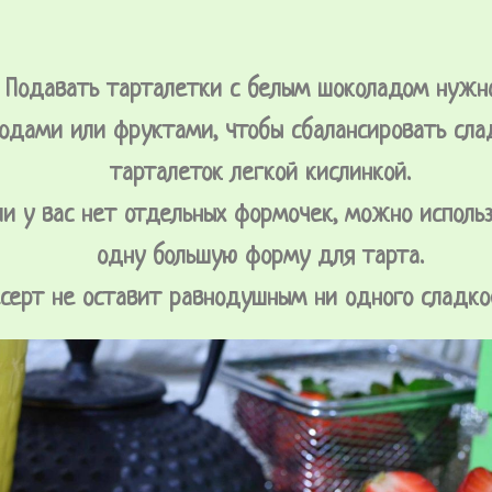
Подавать тарталетки с белым шоколадом нужн
годами или фруктами, чтобы сбалансировать сла
тарталеток легкой кислинкой.
ли у вас нет отдельных формочек, можно исполь
одну большую форму для тарта.
серт не оставит равнодушным ни одного сладко