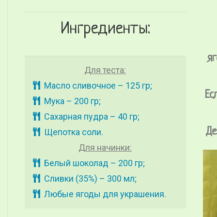
Ингредиенты:
я
Для теста:
Масло сливочное – 125 гр;
Ес
Мука – 200 гр;
Сахарная пудра – 40 гр;
Де
Щепотка соли.
Для начинки:
Белый шоколад – 200 гр;
Сливки (35%) – 300 мл;
Любые ягоды для украшения.