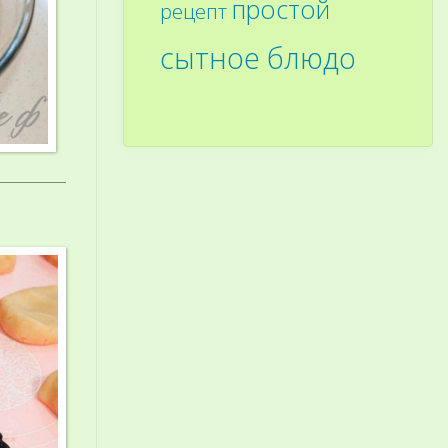
простой
рецепт
сытное блюдо