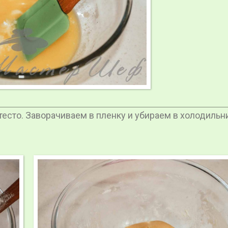
есто. Заворачиваем в пленку и убираем в холодильн