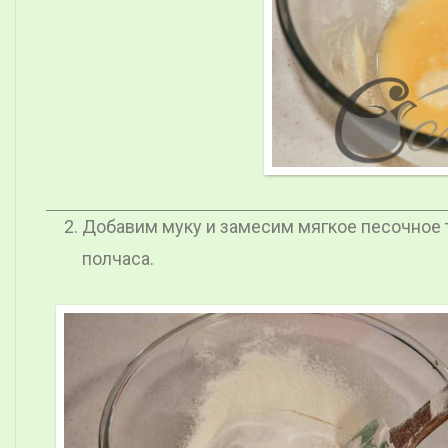
Добавим муку и замесим мягкое песочное т
полчаса.