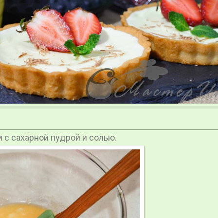
с сахарной пудрой и солью.