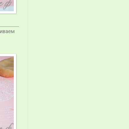
ниваем