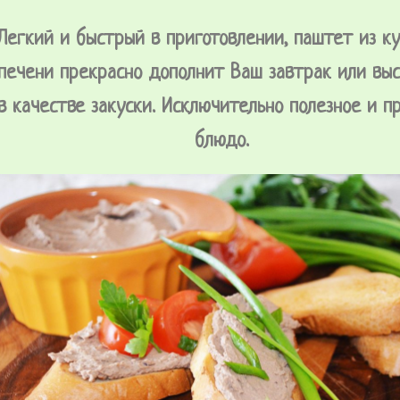
Легкий и быстрый в приготовлении, паштет из к
печени прекрасно дополнит Ваш завтрак или вы
в качестве закуски. Исключительно полезное и п
блюдо.