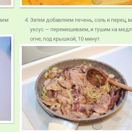
ваем
Затем добавляем печень, соль и перец, 
уксус — перемешиваем, и тушим на мед
огне, под крышкой, 10 минут.