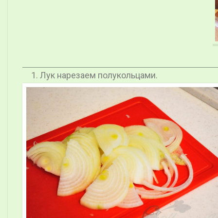
Лук нарезаем полукольцами.