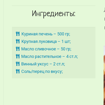
Ингредиенты:
Куриная печень – 500 гр;
Крупная луковица – 1 шт;
Масло сливочное – 50 гр;
Масло растительное – 4 ст.л;
Винный уксус – 2 ст.л;
Соль/перец по вкусу;