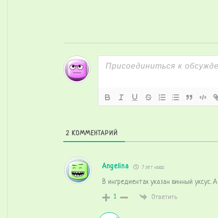
2
КОММЕНТАРИЙ
Angelina
7 лет назад
В ингредиентах указан винный уксус. А
1
Ответить