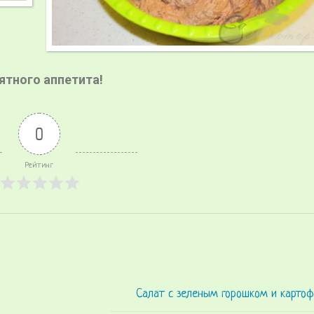
ятного аппетита!
0
Рейтинг
Салат с зеленым горошком и карто