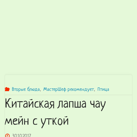
Вторые блюда
,
МастерШеф рекомендует
,
Птица
Китайская лапша чау
мейн с уткой
30.10.2017