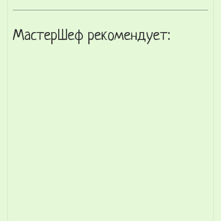
МастерШеф рекомендует: