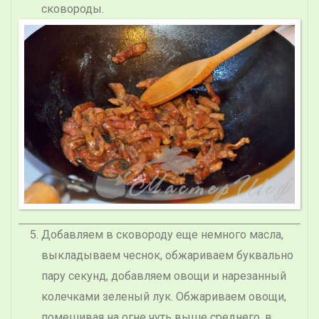
сковороды.
Добавляем в сковороду еще немного масла,
выкладываем чеснок, обжариваем буквально
пару секунд, добавляем овощи и нарезанный
колечками зеленый лук. Обжариваем овощи,
помешивая на огне чуть выше среднего, в