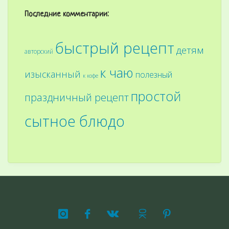
Последние комментарии:
быстрый рецепт
детям
авторский
к чаю
изысканный
полезный
к кофе
простой
праздничный рецепт
сытное блюдо