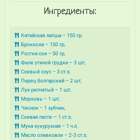
Ингредиенты:
Китайская лапша – 150 гр;
Брокколи – 150 гр;
Ростки сои – 50 гр;
Филе утиной грудки – 3 шт;
Соевый соус – 3 ст.л;
Перец болгарский – 2 шт;
Лук репчатый – 1 шт;
Морковь – 1 шт;
Чеснок – 1 зубчик;
Соевая паста — 1 ст.л;
Мука кукурузная – 1 ч.л;
Масло оливковое – 2-3 ст.л;