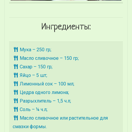
Ингредиенты:
Мука – 250 гр;
Масло сливочное – 150 гр;
Сахар – 150 гр;
Яйцо – 5 шт;
Лимонный сок – 100 мл;
Цедра одного лимона;
Разрыхлитель – 1,5 ч.л;
Соль – ¼ ч.л;
Масло сливочное или растительное для
смазки формы.