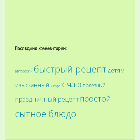
Последние комментарии:
быстрый рецепт
детям
авторский
к чаю
изысканный
полезный
к кофе
простой
праздничный рецепт
сытное блюдо